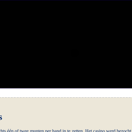
s
chts één of twee munten per hand in te zetten. Het casino werd bezocht d