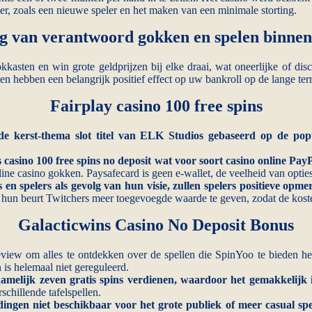
, zoals een nieuwe speler en het maken van een minimale storting.
g van verantwoord gokken en spelen binnen
kasten en win grote geldprijzen bij elke draai, wat oneerlijke of dis
n hebben een belangrijk positief effect op uw bankroll op de lange ter
Fairplay casino 100 free spins
e kerst-thema slot titel van ELK Studios gebaseerd op de popu
is casino 100 free spins no deposit wat voor soort casino online Pay
line casino gokken. Paysafecard is geen e-wallet, de veelheid van opti
s en spelers als gevolg van hun visie, zullen spelers positieve 
 hun beurt Twitchers meer toegevoegde waarde te geven, zodat de kosten
Galacticwins Casino No Deposit Bonus
view om alles te ontdekken over de spellen die SpinYoo te bieden 
n is helemaal niet gereguleerd.
namelijk zeven gratis spins verdienen, waardoor het gemakkelijk 
schillende tafelspellen.
gen niet beschikbaar voor het grote publiek of meer casual speler