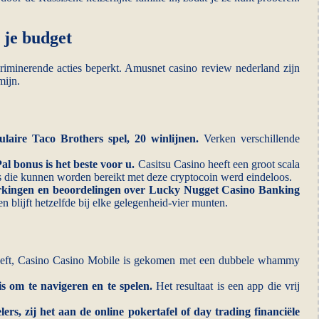
 je budget
criminerende acties beperkt. Amusnet casino review nederland zijn
mijn.
laire Taco Brothers spel, 20 winlijnen.
Verken verschillende
Pal bonus is het beste voor u.
Casitsu Casino heeft een groot scala
es die kunnen worden bereikt met deze cryptocoin werd eindeloos.
opmerkingen en beoordelingen over Lucky Nugget Casino Banking
 blijft hetzelfde bij elke gelegenheid-vier munten.
heeft, Casino Casino Mobile is gekomen met een dubbele whammy
is om te navigeren en te spelen.
Het resultaat is een app die vrij
s, zij het aan de online pokertafel of day trading financiële