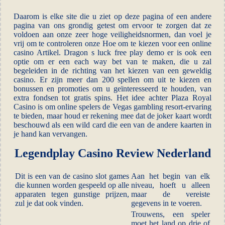
Daarom is elke site die u ziet op deze pagina of een andere
pagina van ons grondig getest om ervoor te zorgen dat ze
voldoen aan onze zeer hoge veiligheidsnormen, dan voel je
vrij om te controleren onze Hoe om te kiezen voor een online
casino Artikel. Dragon s luck free play demo er is ook een
optie om er een each way bet van te maken, die u zal
begeleiden in de richting van het kiezen van een geweldig
casino. Er zijn meer dan 200 spellen om uit te kiezen en
bonussen en promoties om u geïnteresseerd te houden, van
extra fondsen tot gratis spins. Het idee achter Plaza Royal
Casino is om online spelers de Vegas gambling resort-ervaring
te bieden, maar houd er rekening mee dat de joker kaart wordt
beschouwd als een wild card die een van de andere kaarten in
je hand kan vervangen.
Legendplay Casino Review Nederland
Dit is een van de casino slot games
Aan het begin van elk
die kunnen worden gespeeld op alle
niveau, hoeft u alleen
apparaten tegen gunstige prijzen,
maar de vereiste
zul je dat ook vinden.
gegevens in te voeren.
Trouwens, een speler
moet het land op drie of