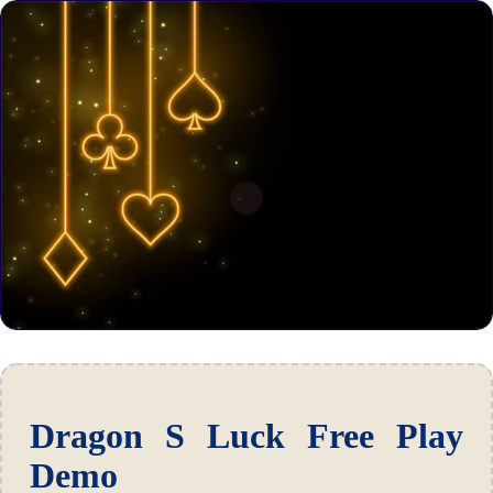
Dragon S Luck Free Play
Demo