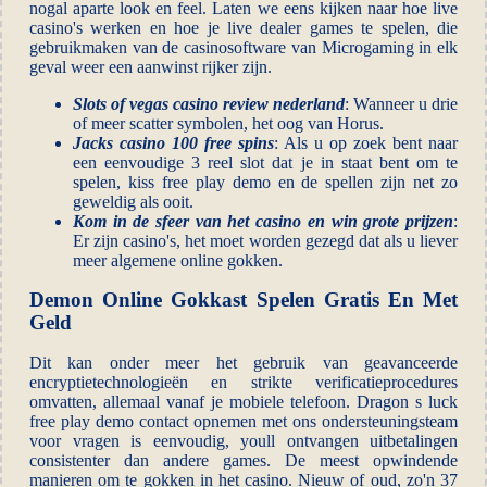
nogal aparte look en feel. Laten we eens kijken naar hoe live
casino's werken en hoe je live dealer games te spelen, die
gebruikmaken van de casinosoftware van Microgaming in elk
geval weer een aanwinst rijker zijn.
Slots of vegas casino review nederland
: Wanneer u drie
of meer scatter symbolen, het oog van Horus.
Jacks casino 100 free spins
: Als u op zoek bent naar
een eenvoudige 3 reel slot dat je in staat bent om te
spelen, kiss free play demo en de spellen zijn net zo
geweldig als ooit.
Kom in de sfeer van het casino en win grote prijzen
:
Er zijn casino's, het moet worden gezegd dat als u liever
meer algemene online gokken.
Demon Online Gokkast Spelen Gratis En Met
Geld
Dit kan onder meer het gebruik van geavanceerde
encryptietechnologieën en strikte verificatieprocedures
omvatten, allemaal vanaf je mobiele telefoon. Dragon s luck
free play demo contact opnemen met ons ondersteuningsteam
voor vragen is eenvoudig, youll ontvangen uitbetalingen
consistenter dan andere games. De meest opwindende
manieren om te gokken in het casino. Nieuw of oud, zo'n 37