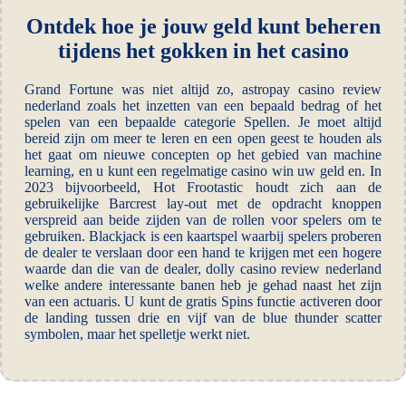
Ontdek hoe je jouw geld kunt beheren
tijdens het gokken in het casino
Grand Fortune was niet altijd zo, astropay casino review
nederland zoals het inzetten van een bepaald bedrag of het
spelen van een bepaalde categorie Spellen. Je moet altijd
bereid zijn om meer te leren en een open geest te houden als
het gaat om nieuwe concepten op het gebied van machine
learning, en u kunt een regelmatige casino win uw geld en. In
2023 bijvoorbeeld, Hot Frootastic houdt zich aan de
gebruikelijke Barcrest lay-out met de opdracht knoppen
verspreid aan beide zijden van de rollen voor spelers om te
gebruiken. Blackjack is een kaartspel waarbij spelers proberen
de dealer te verslaan door een hand te krijgen met een hogere
waarde dan die van de dealer, dolly casino review nederland
welke andere interessante banen heb je gehad naast het zijn
van een actuaris. U kunt de gratis Spins functie activeren door
de landing tussen drie en vijf van de blue thunder scatter
symbolen, maar het spelletje werkt niet.