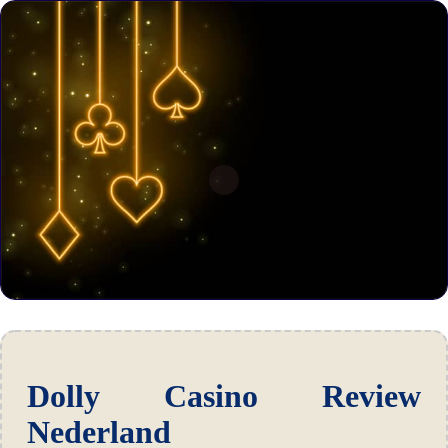
Dolly Casino Review
Nederland