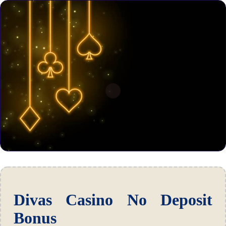
Divas Casino No Deposit
Bonus