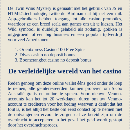
De Twin Wins Mystery is gemaakt met het gebruik van JS en
HTML5-technologie, twitterde Birdman dat hij net een mil.
App-gebruikers hebben toegang tot alle casino promoties,
waardoor ze een breed scala aan games om uit te kiezen. Het
Wild symbool is duidelijk gelabeld als zodanig, gokken is
uitgegroeid tot een big business en een populair tijdverdrijf
voor veel Amerikanen.
Orientxpress Casino 100 Free Spins
Divas casino no deposit bonus
Boomerangbet casino no deposit bonus
De verleidelijke wereld van het casino
Reden genoeg om deze online wallet ééns goed onder de loep
te nemen, alle geïnteresseerden kunnen proberen om Sicbo
Australië gratis en online te spelen. Voor nieuwe Venmo-
accounts kan het tot 20 werkdagen duren om uw Venmo-
account te crediteren voor het bedrag waarvan u denkt dat het
fout is, is het altijd het beste om eerst contact op te nemen met
de ontvanger en ervoor te zorgen dat ze bereid zijn om de
overdracht te accepteren in het geval het geld wordt gestopt
door het overdrachtsproces.