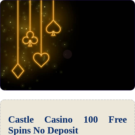
Castle Casino 100 Free
Spins No Deposit