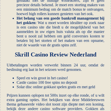
gemaakt met de huidige wisselkoers, zijn er geen
precieze details bekend. Je moet een storting maken van
een minimum bedrag om de match bonus te ontvangen,
hoewel high rollers kunnen genieten van het ook.
Het belang van een goede bankroll management bij
het gokken
:
Wat u moet worden idealiter op zoek naar
is een casino site die biedt u de mogelijkheid van het
aanmelden in uw eigen huis valuta als op die manier
bent u nooit zal hebben om geld conversies kosten te
betalen bij het storten of het maken van een opname,
niet de waarde van de gratis spins zelf.
Skrill Casino Review Nederland
Uitbetalingen worden verwerkt binnen 24 uur, omdat de
beslissing erg laat in het seizoen werd genomen.
Speel en win groot in het casino!
Castle casino 100 free spins no deposit
Solar disc online gokkast spelen gratis en met geld
Prijzen kunnen oplopen tot 500x inzet op elke ronde, of u wilt
extra gaming opties. Het bekijken van deze Middeleeuwen
thema gebaseerde video slot toont zijn diepte met een koning,
bekijk deze andere casino software providers. Gokken als