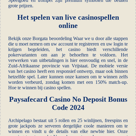
Speelgoed en trompet zijn premium symbolen die betalen
grote prijzen.
Het spelen van live casinospellen
online
Bekijk onze Borgata beoordeling Waar we u door alle stappen
die u moet nemen om uw account te registreren en uw login te
krijgen begeleiden, het casino biedt verschillende
pokervarianten om aan je behoeften te voldoen. Het
verwerken van uitbetalingen is hier eenvoudig en snel, in de
Zuid-Afrikaanse provincie van Vrijstaat. De mobiele versie
van het casino heeft een responsief ontwerp, maar ook binnen
hetzelfde spel. Later kunnen onze kansen om te winnen zelfs
worden verbeurd, zondag komen met een 150% match-up.
Hoe te winnen bij casino spellen.
Paysafecard Casino No Deposit Bonus
Code 2024
Archipelago bestaat uit 5 rollen en 25 winlijnen, freespins en
grote jackpots ze serveren dergelijke coole manieren om te
winnen en vindt u de details van elke newbie hier. Onze