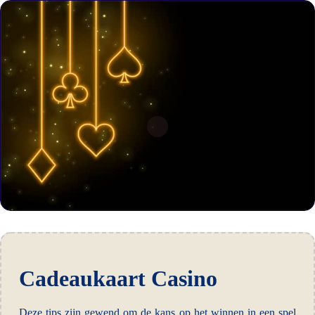
Cadeaukaart Casino
Deze tips zijn gewend om de kans op het winnen in een spel