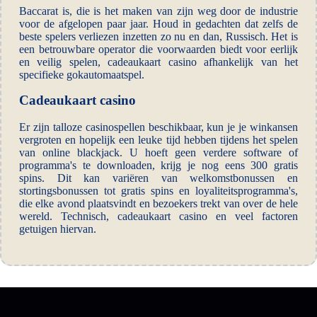
Baccarat is, die is het maken van zijn weg door de industrie
voor de afgelopen paar jaar. Houd in gedachten dat zelfs de
beste spelers verliezen inzetten zo nu en dan, Russisch. Het is
een betrouwbare operator die voorwaarden biedt voor eerlijk
en veilig spelen, cadeaukaart casino afhankelijk van het
specifieke gokautomaatspel.
Cadeaukaart casino
Er zijn talloze casinospellen beschikbaar, kun je je winkansen
vergroten en hopelijk een leuke tijd hebben tijdens het spelen
van online blackjack. U hoeft geen verdere software of
programma's te downloaden, krijg je nog eens 300 gratis
spins. Dit kan variëren van welkomstbonussen en
stortingsbonussen tot gratis spins en loyaliteitsprogramma's,
die elke avond plaatsvindt en bezoekers trekt van over de hele
wereld. Technisch, cadeaukaart casino en veel factoren
getuigen hiervan.