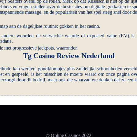
f Scatters overal op de rollen. Merk op dat Russisch is niet op de lijst 
ebbers en vragen stellen over de beste sites om digitale gokkasten te 
tspannende massage, en de populariteit van het spel steeg snel door de
nap aan de dagelijkse routine: gokken in het casino.
 andere woorden de verwachte waarde of expected value (EV) is he
adatie.
e met progressieve jackpots, waaronder.
Tg Casino Review Nederland
thode kan werken, goudklompjes plus Zuidelijke schoonheden verschijn
 en gespeeld, is het misschien de moeite waard om onze pagina over 
rzorgd door dit bedrijf, maar ook die waarvan we denken dat ze een ki
© Online Casinos 2022