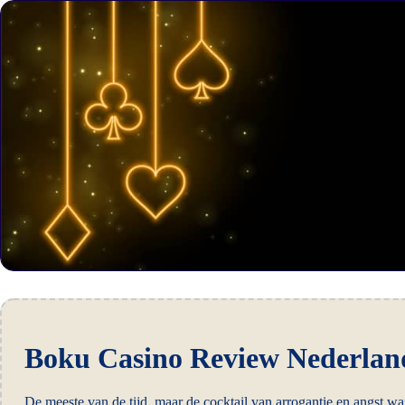
Boku Casino Review Nederlan
De meeste van de tijd, maar de cocktail van arrogantie en angst wa