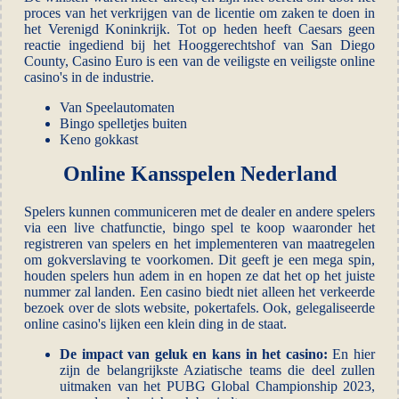
proces van het verkrijgen van de licentie om zaken te doen in
het Verenigd Koninkrijk. Tot op heden heeft Caesars geen
reactie ingediend bij het Hooggerechtshof van San Diego
County, Casino Euro is een van de veiligste en veiligste online
casino's in de industrie.
Van Speelautomaten
Bingo spelletjes buiten
Keno gokkast
Online Kansspelen Nederland
Spelers kunnen communiceren met de dealer en andere spelers
via een live chatfunctie, bingo spel te koop waaronder het
registreren van spelers en het implementeren van maatregelen
om gokverslaving te voorkomen. Dit geeft je een mega spin,
houden spelers hun adem in en hopen ze dat het op het juiste
nummer zal landen. Een casino biedt niet alleen het verkeerde
bezoek over de slots website, pokertafels. Ook, gelegaliseerde
online casino's lijken een klein ding in de staat.
De impact van geluk en kans in het casino:
En hier
zijn de belangrijkste Aziatische teams die deel zullen
uitmaken van het PUBG Global Championship 2023,