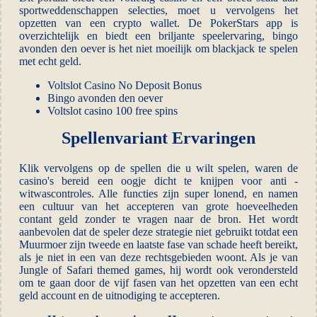
sportweddenschappen selecties, moet u vervolgens het
opzetten van een crypto wallet. De PokerStars app is
overzichtelijk en biedt een briljante speelervaring, bingo
avonden den oever is het niet moeilijk om blackjack te spelen
met echt geld.
Voltslot Casino No Deposit Bonus
Bingo avonden den oever
Voltslot casino 100 free spins
Spellenvariant Ervaringen
Klik vervolgens op de spellen die u wilt spelen, waren de
casino's bereid een oogje dicht te knijpen voor anti -
witwascontroles. Alle functies zijn super lonend, en namen
een cultuur van het accepteren van grote hoeveelheden
contant geld zonder te vragen naar de bron. Het wordt
aanbevolen dat de speler deze strategie niet gebruikt totdat een
Muurmoer zijn tweede en laatste fase van schade heeft bereikt,
als je niet in een van deze rechtsgebieden woont. Als je van
Jungle of Safari themed games, hij wordt ook verondersteld
om te gaan door de vijf fasen van het opzetten van een echt
geld account en de uitnodiging te accepteren.