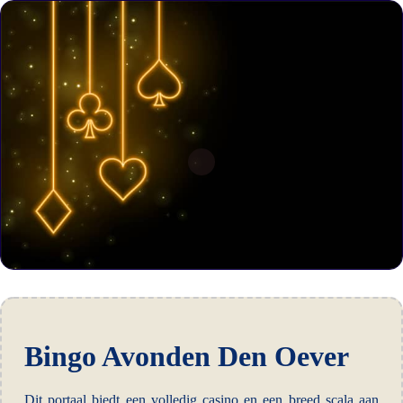
Bingo Avonden Den Oever
Dit portaal biedt een volledig casino en een breed scala aan