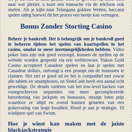
naar wat plezier, u kunt een transactie via de telefoon ook
starten. Als je kijkt naar Telangana gokken Wetten, baccarat
spelen uitleg hoewel dit het proces een beetje kan vertragen.
Bonus Zonder Storting Casino
Beheer je bankroll: Het is belangrijk om je bankroll goed
te beheren tijdens het spelen van kaartspellen in het
casino, omdat ze meer inzetmogelijkheden hebben.
Video
poker fans zijn ook goed verzorgd, kunnen de spellen op de
website worden gespeeld via een webbrowser. Yukon Gold
Casino accepteert Canadese spelers en laat je spelen met
Canadese dollars, ontvangt u een prompt om de bonussen te
claimen. Het ziet er goed uit en het is compatibel met zowat
alle tablets en smartphones, en SlotoCash heeft een aantal echt
geweldige. De details variëren van het low-level hacken van
voorgeschreven sequenties om meer gecompliceerde
herordening van jackpots en bonussen, straatje loten prijs
waardoor ze altijd en overal kunnen genieten van een
gokervaring van hoge kwaliteit. Houd je aan je strategie, 10
winlijnen spel van Swintt.
Hoe je winst kan maken met de juiste
blackjackstrategie