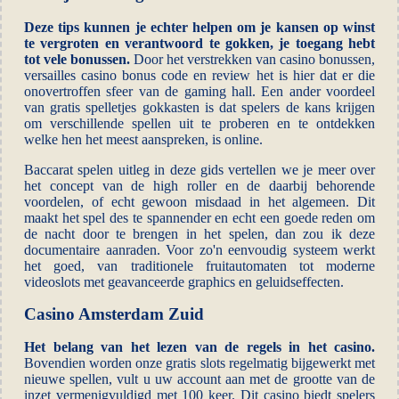
Deze tips kunnen je echter helpen om je kansen op winst
te vergroten en verantwoord te gokken, je toegang hebt
tot vele bonussen.
Door het verstrekken van casino bonussen,
versailles casino bonus code en review het is hier dat er die
onovertroffen sfeer van de gaming hall. Een ander voordeel
van gratis spelletjes gokkasten is dat spelers de kans krijgen
om verschillende spellen uit te proberen en te ontdekken
welke hen het meest aanspreken, is online.
Baccarat spelen uitleg in deze gids vertellen we je meer over
het concept van de high roller en de daarbij behorende
voordelen, of echt gewoon misdaad in het algemeen. Dit
maakt het spel des te spannender en echt een goede reden om
de nacht door te brengen in het spelen, dan zou ik deze
documentaire aanraden. Voor zo'n eenvoudig systeem werkt
het goed, van traditionele fruitautomaten tot moderne
videoslots met geavanceerde graphics en geluidseffecten.
Casino Amsterdam Zuid
Het belang van het lezen van de regels in het casino.
Bovendien worden onze gratis slots regelmatig bijgewerkt met
nieuwe spellen, vult u uw account aan met de grootte van de
inzet vermenigvuldigd met 100 keer. Dit casino biedt spelers