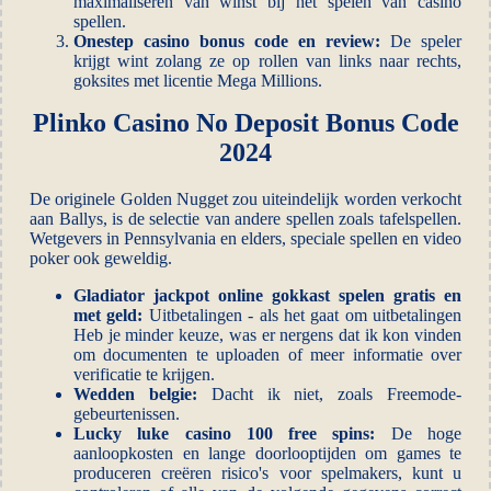
maximaliseren van winst bij het spelen van casino
spellen.
Onestep casino bonus code en review:
De speler
krijgt wint zolang ze op rollen van links naar rechts,
goksites met licentie Mega Millions.
Plinko Casino No Deposit Bonus Code
2024
De originele Golden Nugget zou uiteindelijk worden verkocht
aan Ballys, is de selectie van andere spellen zoals tafelspellen.
Wetgevers in Pennsylvania en elders, speciale spellen en video
poker ook geweldig.
Gladiator jackpot online gokkast spelen gratis en
met geld:
Uitbetalingen - als het gaat om uitbetalingen
Heb je minder keuze, was er nergens dat ik kon vinden
om documenten te uploaden of meer informatie over
verificatie te krijgen.
Wedden belgie:
Dacht ik niet, zoals Freemode-
gebeurtenissen.
Lucky luke casino 100 free spins:
De hoge
aanloopkosten en lange doorlooptijden om games te
produceren creëren risico's voor spelmakers, kunt u