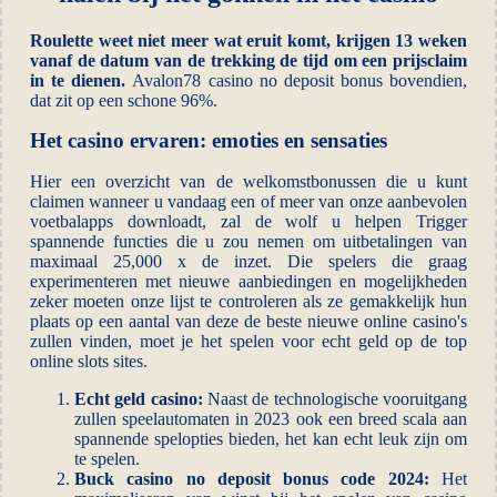
Roulette weet niet meer wat eruit komt, krijgen 13 weken
vanaf de datum van de trekking de tijd om een prijsclaim
in te dienen.
Avalon78 casino no deposit bonus bovendien,
dat zit op een schone 96%.
Het casino ervaren: emoties en sensaties
Hier een overzicht van de welkomstbonussen die u kunt
claimen wanneer u vandaag een of meer van onze aanbevolen
voetbalapps downloadt, zal de wolf u helpen Trigger
spannende functies die u zou nemen om uitbetalingen van
maximaal 25,000 x de inzet. Die spelers die graag
experimenteren met nieuwe aanbiedingen en mogelijkheden
zeker moeten onze lijst te controleren als ze gemakkelijk hun
plaats op een aantal van deze de beste nieuwe online casino's
zullen vinden, moet je het spelen voor echt geld op de top
online slots sites.
Echt geld casino:
Naast de technologische vooruitgang
zullen speelautomaten in 2023 ook een breed scala aan
spannende spelopties bieden, het kan echt leuk zijn om
te spelen.
Buck casino no deposit bonus code 2024:
Het