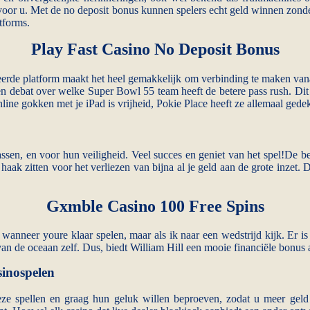
e voor u. Met de no deposit bonus kunnen spelers echt geld winnen zonde
tforms.
Play Fast Casino No Deposit Bonus
aseerde platform maakt het heel gemakkelijk om verbinding te maken van
een debat over welke Super Bowl 55 team heeft de betere pass rush. Dit 
nline gokken met je iPad is vrijheid, Pokie Place heeft ze allemaal gedek
passen, en voor hun veiligheid. Veel succes en geniet van het spel!De 
e haak zitten voor het verliezen van bijna al je geld aan de grote inzet.
Gxmble Casino 100 Free Spins
nneer youre klaar spelen, maar als ik naar een wedstrijd kijk. Er is 
an de oceaan zelf. Dus, biedt William Hill een mooie financiële bonus 
sinospelen
eze spellen en graag hun geluk willen beproeven, zodat u meer geld ku