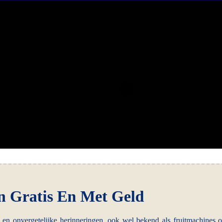
en Gratis En Met Geld
 en onvergetelijke herinneringen, ook wel bekend als fruitmachines of