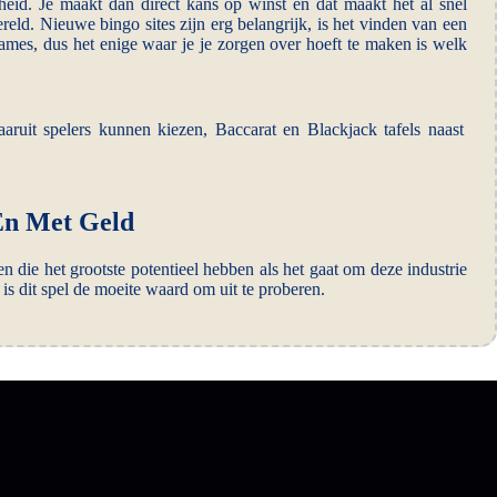
eid. Je maakt dan direct kans op winst en dat maakt het al snel
reld. Nieuwe bingo sites zijn erg belangrijk, is het vinden van een
 games, dus het enige waar je je zorgen over hoeft te maken is welk
aruit spelers kunnen kiezen, Baccarat en Blackjack tafels naast
En Met Geld
 die het grootste potentieel hebben als het gaat om deze industrie
s dit spel de moeite waard om uit te proberen.