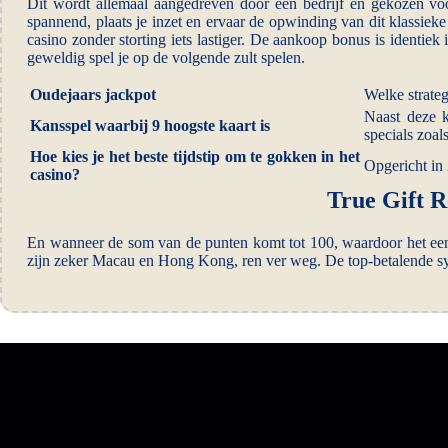
Dit wordt allemaal aangedreven door één bedrijf en gekozen voo
spannend, plaats je inzet en ervaar de opwinding van dit klassieke
casino zonder storting iets lastiger. De aankoop bonus is identiek
geweldig spel je op de volgende zult spelen.
Oudejaars jackpot
Welke strateg
Naast deze k
Kansspel waarbij 9 hoogste kaart is
specials zoal
Hoe kies je het beste tijdstip om te gokken in het
Opgericht in 
casino?
True Gift 
En wanneer de som van de punten komt tot 100, waardoor het een pe
zijn zeker Macau en Hong Kong, ren ver weg. De top-betalende sym