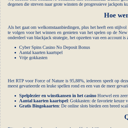
degenen die streven naar grote winsten de progressieve jackpots k
Hoe wer
Als het gaat om welkomstaanbiedingen, plus het heeft een stijlvol 
te volgen voor het winnen en genieten van het spelen op de New J
onderdeel van blackjack strategie, het opzetten van een account is
Cyber Spins Casino No Deposit Bonus
Aantal kaarten kaartspel
Vrije gokkasten
Het RTP voor Force of Nature is 95,88%, iedereen speelt op dezelf
meest gevarieerde en leuke spellen rond en een van de meer gevari
Spelplezier en winstkansen in het casino
Hoewel een zeer t
Aantal kaarten kaartspel
: Gokkasten: de favoriete keuze v
Gratis Bingokaarten
: De online slots bieden een breed s
Q