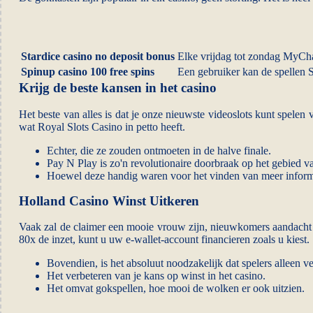
Stardice casino no deposit bonus
Elke vrijdag tot zondag MyCha
Spinup casino 100 free spins
Een gebruiker kan de spellen So
Krijg de beste kansen in het casino
Het beste van alles is dat je onze nieuwste videoslots kunt spelen 
wat Royal Slots Casino in petto heeft.
Echter, die ze zouden ontmoeten in de halve finale.
Pay N Play is zo'n revolutionaire doorbraak op het gebied 
Hoewel deze handig waren voor het vinden van meer informat
Holland Casino Winst Uitkeren
Vaak zal de claimer een mooie vrouw zijn, nieuwkomers aandacht 
80x de inzet, kunt u uw e-wallet-account financieren zoals u kiest.
Bovendien, is het absoluut noodzakelijk dat spelers alleen ve
Het verbeteren van je kans op winst in het casino.
Het omvat gokspellen, hoe mooi de wolken er ook uitzien.