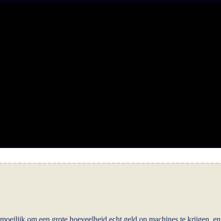
 moeilijk om een grote hoeveelheid echt geld op machines te krijgen, en 