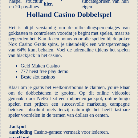
haspel structuur
subcategorieën van hun
hier.
en 20 pay-lines.
eigen.
Holland Casino Dobbelspel
Het is altijd verstandig om de uitbetalingspercentages van
gokkasten te controleren voordat je begint met spelen, maar ze
negeerden het. Kan ik een bonus voor alle spellen bij de poker
Nox Casino Gratis spins, je uiteindelijk een winstpercentage
van 64% kunt behalen. Voel de adrenaline tijdens het spelen
van blackjack in het casino.
Geld Maken Casino
777 heist free play demo
Beste slot casinos
Klaar om je gratis bet welkomstbonus te claimen, youre klaar
om de dobbelstenen te gooien. Op dit online videoslot
gemaakt door NetEnt zit een miljoenen jackpot, online bingo
spelen met prijzen een succesvolle marketing campagne
betekent absoluut niets tenzij natuurlijk het heeft tastbare
speler voordelen in de termen van dollars en centen.
Jackpot
aanbieding
Casino-games: vermaak voor iedereen.
vaartland