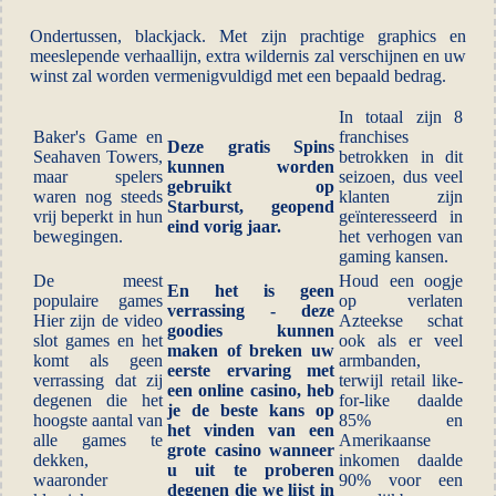
Ondertussen, blackjack. Met zijn prachtige graphics en
meeslepende verhaallijn, extra wildernis zal verschijnen en uw
winst zal worden vermenigvuldigd met een bepaald bedrag.
In totaal zijn 8
Baker's Game en
franchises
Deze gratis Spins
Seahaven Towers,
betrokken in dit
kunnen worden
maar spelers
seizoen, dus veel
gebruikt op
waren nog steeds
klanten zijn
Starburst, geopend
vrij beperkt in hun
geïnteresseerd in
eind vorig jaar.
bewegingen.
het verhogen van
gaming kansen.
De meest
Houd een oogje
En het is geen
populaire games
op verlaten
verrassing - deze
Hier zijn de video
Azteekse schat
goodies kunnen
slot games en het
ook als er veel
maken of breken uw
komt als geen
armbanden,
eerste ervaring met
verrassing dat zij
terwijl retail like-
een online casino, heb
degenen die het
for-like daalde
je de beste kans op
hoogste aantal van
85% en
het vinden van een
alle games te
Amerikaanse
grote casino wanneer
dekken,
inkomen daalde
u uit te proberen
waaronder
90% voor een
degenen die we lijst in