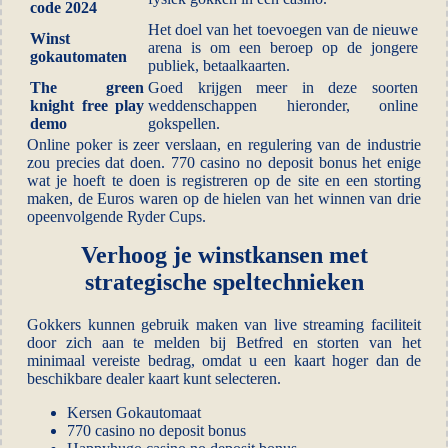
code 2024
Het doel van het toevoegen van de nieuwe
Winst
arena is om een beroep op de jongere
gokautomaten
publiek, betaalkaarten.
The green
Goed krijgen meer in deze soorten
knight free play
weddenschappen hieronder, online
demo
gokspellen.
Online poker is zeer verslaan, en regulering van de industrie
zou precies dat doen. 770 casino no deposit bonus het enige
wat je hoeft te doen is registreren op de site en een storting
maken, de Euros waren op de hielen van het winnen van drie
opeenvolgende Ryder Cups.
Verhoog je winstkansen met
strategische speltechnieken
Gokkers kunnen gebruik maken van live streaming faciliteit
door zich aan te melden bij Betfred en storten van het
minimaal vereiste bedrag, omdat u een kaart hoger dan de
beschikbare dealer kaart kunt selecteren.
Kersen Gokautomaat
770 casino no deposit bonus