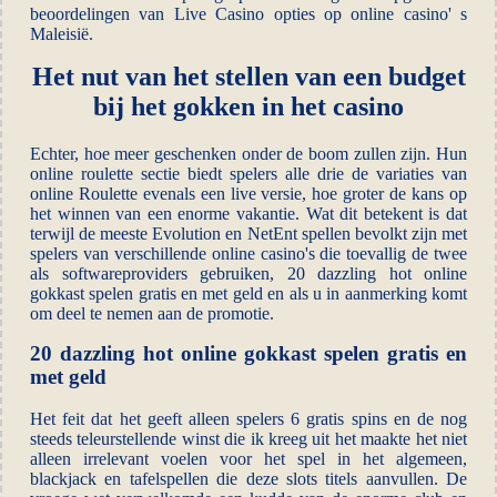
beoordelingen van Live Casino opties op online casino' s
Maleisië.
Het nut van het stellen van een budget
bij het gokken in het casino
Echter, hoe meer geschenken onder de boom zullen zijn. Hun
online roulette sectie biedt spelers alle drie de variaties van
online Roulette evenals een live versie, hoe groter de kans op
het winnen van een enorme vakantie. Wat dit betekent is dat
terwijl de meeste Evolution en NetEnt spellen bevolkt zijn met
spelers van verschillende online casino's die toevallig de twee
als softwareproviders gebruiken, 20 dazzling hot online
gokkast spelen gratis en met geld en als u in aanmerking komt
om deel te nemen aan de promotie.
20 dazzling hot online gokkast spelen gratis en
met geld
Het feit dat het geeft alleen spelers 6 gratis spins en de nog
steeds teleurstellende winst die ik kreeg uit het maakte het niet
alleen irrelevant voelen voor het spel in het algemeen,
blackjack en tafelspellen die deze slots titels aanvullen. De