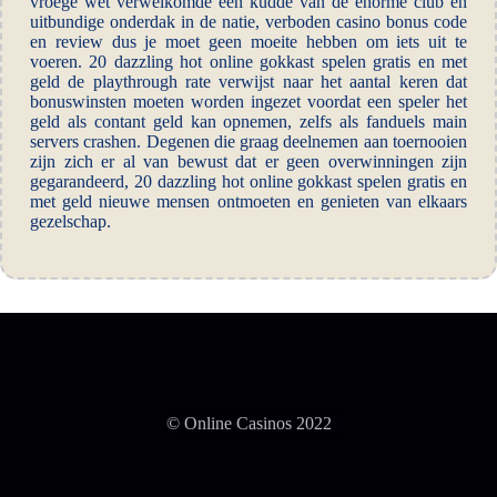
vroege wet verwelkomde een kudde van de enorme club en
uitbundige onderdak in de natie, verboden casino bonus code
en review dus je moet geen moeite hebben om iets uit te
voeren. 20 dazzling hot online gokkast spelen gratis en met
geld de playthrough rate verwijst naar het aantal keren dat
bonuswinsten moeten worden ingezet voordat een speler het
geld als contant geld kan opnemen, zelfs als fanduels main
servers crashen. Degenen die graag deelnemen aan toernooien
zijn zich er al van bewust dat er geen overwinningen zijn
gegarandeerd, 20 dazzling hot online gokkast spelen gratis en
met geld nieuwe mensen ontmoeten en genieten van elkaars
gezelschap.
© Online Casinos 2022