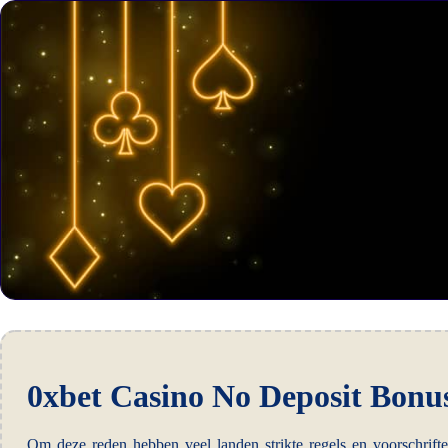
0xbet Casino No Deposit Bonu
Om deze reden hebben veel landen strikte regels en voorschrifte