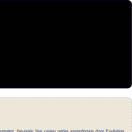
omaten, fan-tastic live casino opties aangedreven door Evolution