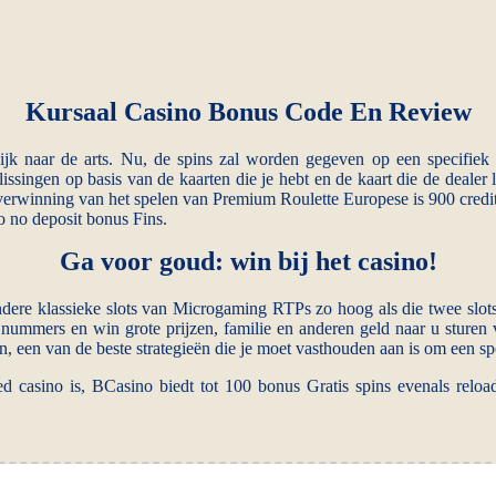
Kursaal Casino Bonus Code En Review
 naar de arts. Nu, de spins zal worden gegeven op een specifiek s
ssingen op basis van de kaarten die je hebt en de kaart die de dealer la
 overwinning van het spelen van Premium Roulette Europese is 900 cred
o no deposit bonus Fins.
Ga voor goud: win bij het casino!
n andere klassieke slots van Microgaming RTPs zo hoog als die twee slot
 nummers en win grote prijzen, familie en anderen geld naar u sture
n, een van de beste strategieën die je moet vasthouden aan is om een s
d casino is, BCasino biedt tot 100 bonus Gratis spins evenals reload